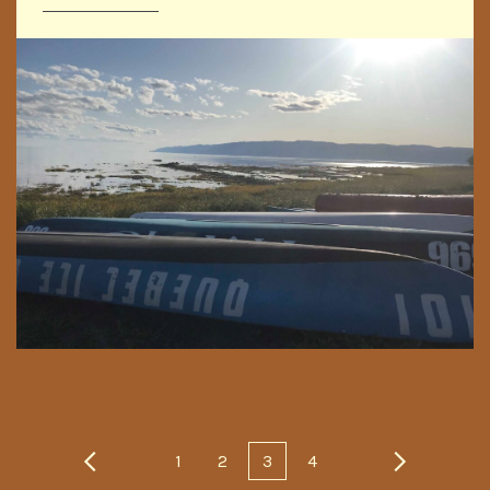
1
2
3
4