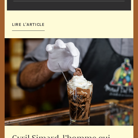
comme projet pilote. Au fil du temps, le réseau
s'est agrandi et compte maintenant 12 ...
LIRE L'ARTICLE
Cyril Simard, l’homme qui