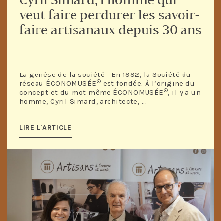
veut faire perdurer les savoir-
faire artisanaux depuis 30 ans
La genèse de la société En 1992, la Société du
®
réseau ÉCONOMUSÉE
est fondée. À l’origine du
®
concept et du mot même ÉCONOMUSÉE
, il y a un
homme, Cyril Simard, architecte, ...
LIRE L'ARTICLE