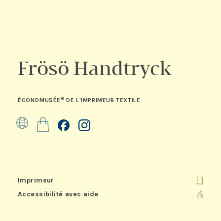
Frösö Handtryck
®
ÉCONOMUSÉE
DE L'IMPRIMEUR TEXTILE
Site web
Boutique
Facebook
Instagram
Imprimeur
Accessibilité avec aide