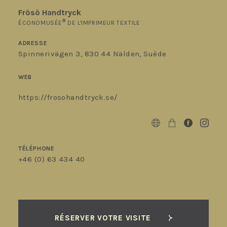
Frösö Handtryck
®
ÉCONOMUSÉE
DE L'IMPRIMEUR TEXTILE
ADRESSE
Spinnerivägen 3, 830 44 Nälden, Suède
WEB
https://frosohandtryck.se/
TÉLÉPHONE
+46 (0) 63 434 40
RÉSERVER VOTRE VISITE