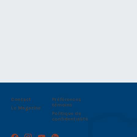
Contact
Préférences
témoins
Le Magazine
Politique de
confidentialité
Facebook
Instagram
Youtube
Linkedin